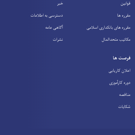
قوانین
خبر
مقرره ها
دسترسی به اطلاعات
مقرره های بانکداری اسلامی
آگاهی عامه
مکاتیب متحدالمال
نشرات
فرصت ها
اعلان کاریابی
دوره کارآموزی
مناقصه
شکایات