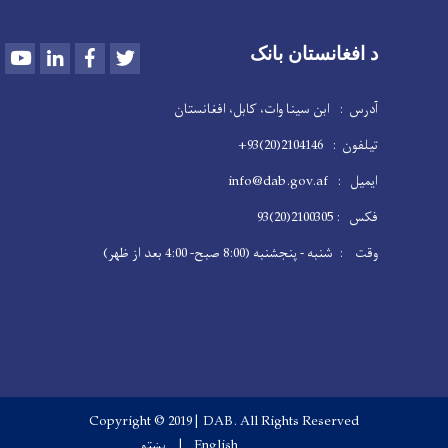
Youtube
LinkedIn
Facebook
Twitter
د افغانستان بانک
آدرس : ابن سینا وات، کابل، افغانستان
تیلفون : 2104146(20)93+
ایمیل : info@dab.gov.af
فکس : 2100305(20)93
وقت : شنبه - پنجشنبه (8:00 صبح- 4:00 بعد از ظهر)
Copyright © 2019 | DAB. All Rights Reserved
English
پښتو