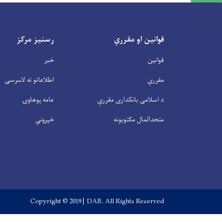
قوانین او مقررې
رسنیز مرکز
قوانین
خبر
مقررې
اطلاعاتو ته لاسرسی
د اسلامی بانکداری مقررې
عامه پوهاوۍ
متحدالمال مکتوبونه
خپرونې
Copyright © 2019 | DAB. All Rights Reserved