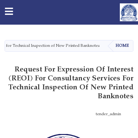
tion
Skip
to
main
ces for Technical Inspection of New Printed Banknotes
HOME
content
Request For Expression Of Interest
(REOI) For Consultancy Services For
Technical Inspection Of New Printed
Banknotes
tender_admin