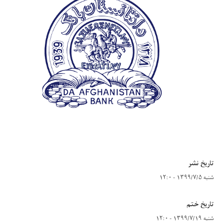
تاریخ نشر
شنبه ۱۳۹۹/۷/۵ - ۱۲:۰
تاریخ ختم
شنبه ۱۳۹۹/۷/۱۹ - ۱۲:۰