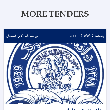
MORE TENDERS
پنجشنبه ۱۴۰۵/۵/۱۵ - ۸:۳۲
ابن سینا وات، کابل افغانستان