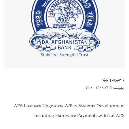
د خپریدو نېټه
چهارشنبه ۱۴۰۰/۳/۱۹ - ۱۲:۰
APS Licenses Upgrades/ AfPay Systems Development
Including Hardware Payment switch at APS