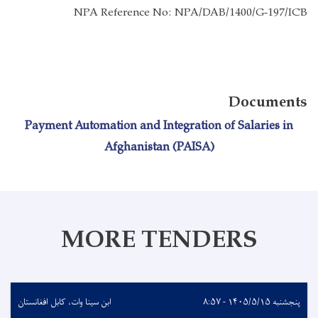
NPA Reference No:
NPA/DAB/1400/G-197/ICB
Documents
Payment Automation and Integration of Salaries in
Afghanistan (PAISA)
MORE TENDERS
پنجشنبه ۱۴۰۵/۵/۱۵ - ۸:۵۷
ابن سینا وات، کابل افغانستان