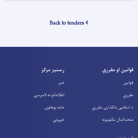
Back to tenders
قوانین او مقررې
رسنیز مرکز
قوانین
خبر
مقررې
اطلاعاتو ته لاسرسی
د اسلامی بانکداری مقررې
عامه پوهاوۍ
متحدالمال مکتوبونه
خپرونې