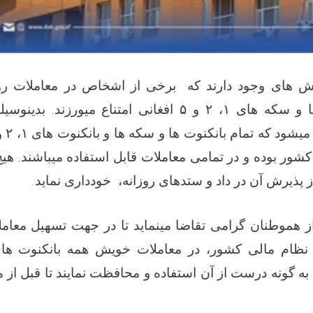
رش های وجود دارند که برخی از اشخاص در معاملات رو
افغانی امتناع میورزند. بدینوسی
۵
و
۲
ا و سکه های ۱
و
۲
،
۱
یشود که تمام بانکنوت ها و سکه ها و بانکنوت های
 کشور بوده و در تمامی معاملات قابل استفاده میباشند. 
.
 پذیرش آن در داد و ستدهای روزانه، خودداری نماید
از هموطنان گرامی تقاضا مینماید تا در جهت تسهیل معا
نظام مالی کشور، در معاملات خویش همه بانکنوت های
، به گونه درست از آن استفاده و محافظت نمایند تا قبل ا