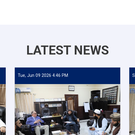
LATEST NEWS
Tue, Jun 09 2026 4:46 PM
S