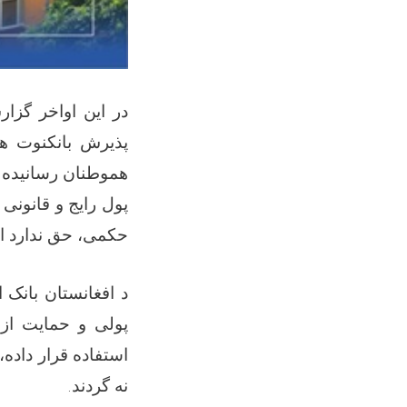
در این اواخر گزا
پذیرش بانکنوت ه،
هموطنان رسانیده م
پول رایج و قانونی
حکمی، حق ندارد از
د افغانستان بانک 
پولی و حمایت از 
استفاده قرار داده
.
نه گردند