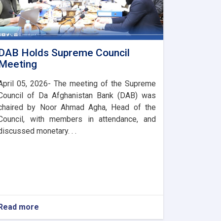
DAB Holds Supreme Council
Meeting
April 05, 2026- The meeting of the Supreme
Council of Da Afghanistan Bank (DAB) was
chaired by Noor Ahmad Agha, Head of the
Council, with members in attendance, and
discussed monetary. . .
Read more
about
DAB