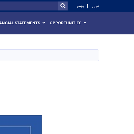
r
دری
پښتو
SEARCH
ANCIAL STATEMENTS
OPPORTUNITIES