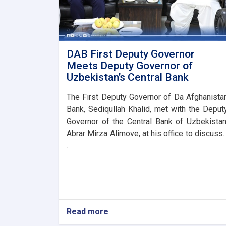
DAB First Deputy Governor
Meets Deputy Governor of
Uzbekistan’s Central Bank
The First Deputy Governor of Da Afghanista
Bank, Sediqullah Khalid, met with the Deput
Governor of the Central Bank of Uzbekistan
Abrar Mirza Alimove, at his office to discuss. 
.
Read more
about
DAB