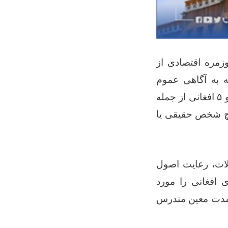
زمره اقتصادی از
له به آگاهی عموم
افغانی از جمله
۵
هیچ شخص حقیقی یا
ملات، رعایت اصول
 افغانی را مورد
ز مدت معین مندرس