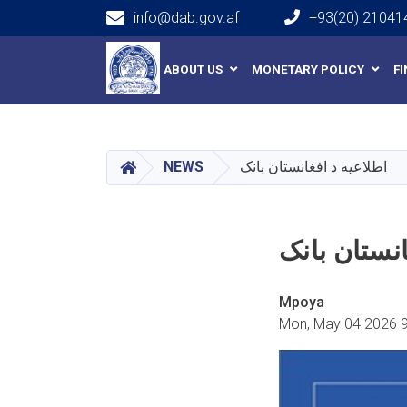
info@dab.gov.af
+93(20) 21041
Main navigation
ABOUT US
MONETARY POLICY
F
HOME
NEWS
اطلاعیه د افغانستان بانک
انستان بانک
Mpoya
Mon, May 04 2026 