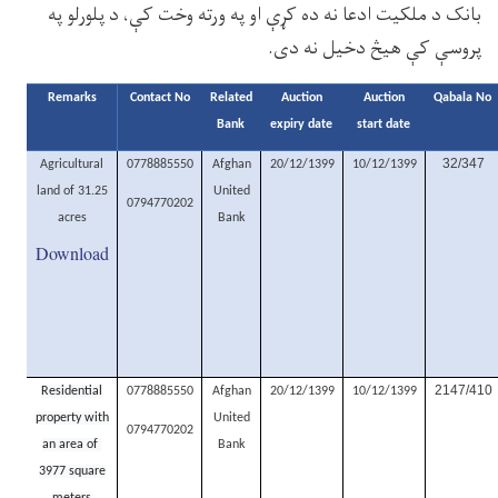
بانک د ملکیت ادعا نه ده کړې او په ورته وخت کې، د پلورلو په
پروسې کې هیڅ دخیل نه دی.
Remarks
Contact No
Related
Auction
Auction
Qabala No
Bank
expiry date
start date
32/347
Agricultural
0778885550
Afghan
20/12/1399
10/12/1399
land of 31.25
United
0794770202
acres
Bank
Download
2147/410
Residential
0778885550
Afghan
20/12/1399
10/12/1399
property with
United
0794770202
an area of ​​
Bank
3977 square