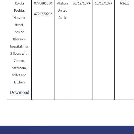
63/11
Kolola
0778885550
Afghan
20/12/1399
10/12/1399
Poshta,
United
0794770202
Hanzala
Bank
street,
beside
Blossom
hospital, has
3 floors with
7 room,
bathroom,
toilet and
kitchen
Download