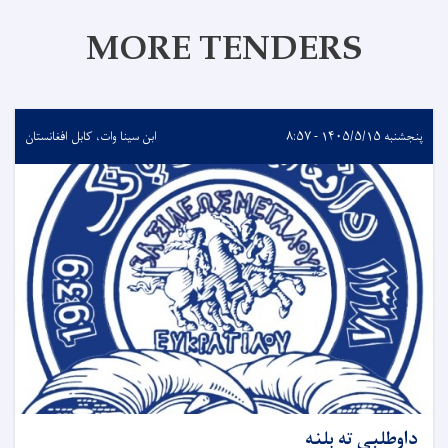
MORE TENDERS
پنجشنبه ۱۴۰۵/۵/۱۵ - ۸:۵۷
ابن سینا وات، کابل افغانستان
داوطلبی ته بلنه