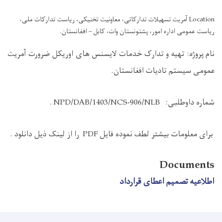
Location آمریت تسهیلات تدارکاتی، معاونیت تخنیکی، ریاست تدارکات ملی،
ریاست عمومی اداره امور، پشتونستان وات، کابل – افغانستان.
نام پروژه: تهیه و تدارک خدمات لایسنس های اوریکل ضرورت آمریت
عمومی سیستم تادیات افغانستان.
شماره داوطلبی:
NPD/DAB/1403/NCS-906/NLB
.
برای معلومات بیشتر لطف نموده فایل
PDF
را از لینک ذیل دانلود
.
Documents
اطلاعیه تصمیم اعطای قرارداد