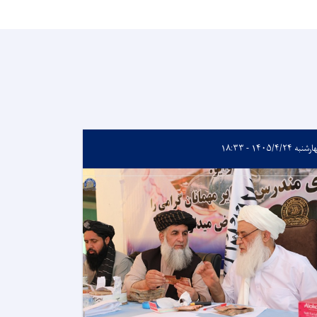
به ۱۴۰۵/۴/۲۴ - ۱۸:۳۳