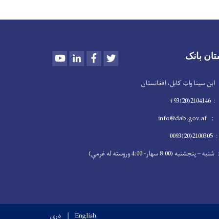
Youtube
LinkedIn
Facebook
Twitter
تان بانک
سینا واټ کابل، افغانستان
2)93+
info@dab
009
 (8:00 سهار- 4:00 وروسته له غرمې)
English
دری