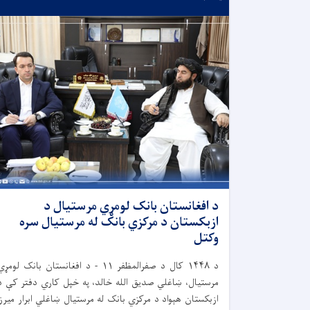
د افغانستان بانک لومړي مرستیال د
ازبکستان د مرکزي بانک له مرستیال سره
وکتل
د
۱۴۴۸
کال د صفرالمظفر
۱۱ -
د افغانستان بانک لومړي
مرستیال، ښاغلي صدیق الله خالد، په خپل کاري دفتر کې د
ازبکستان هېواد د مرکزي بانک له مرستیال ښاغلي ابرار میرزا