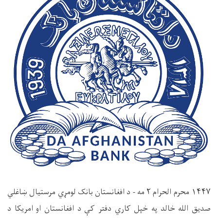
۱۴۴۷
محرم الحرام
۲
مه - د افغانستان بانک لومړي مرستیال ښاغلي
صدیق الله خالد په خپل کاري دفتر کې د افغانستان او امریکا د