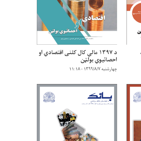
د ۱۳۹۷ مالي کال کلنی اقتصادي او
احصائیوي بولټن
چهارشنبه ۱۳۹۹/۸/۷ - ۱۱:۱۸