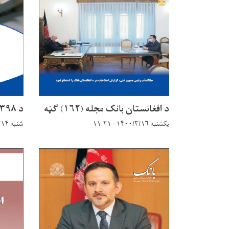
د افغانستان بانک مجله (۱۶۲) ګڼه
د ۱۳۹۸ کلنی راپور
یکشنبه ۱۴۰۰/۳/۱۶ - ۱۱:۲۱
شنبه ۱۴۰۰/۱/۱۴ - ۱۴:۵۴