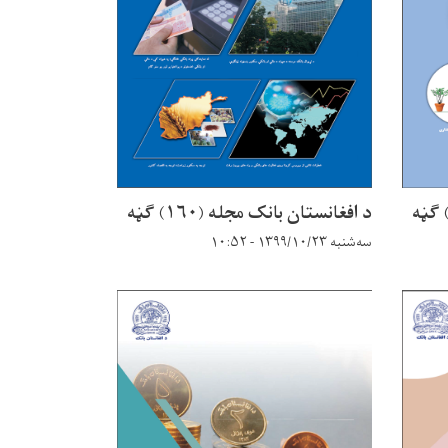
د افغانستان بانک مجله (۱۶۰) ګڼه
سه‌شنبه ۱۳۹۹/۱۰/۲۳ - ۱۰:۵۲