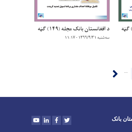
د افغانستان بانک مجله (۱۴۹) ګڼه
سه‌شنبه ۱۳۹۹/۴/۳۱ - ۱۱:۱۷
››
…
P
Youtube
LinkedIn
Facebook
Twitter
تان بانک