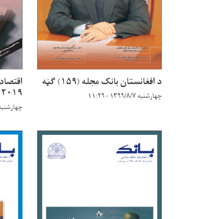
د افغانستان بانک مجله (۱۵۹) ګڼه
اقتصاد
۲۰۱۹ کال دویمه ربعه
چهارشنبه ۱۳۹۹/۸/۷ - ۱۱:۲۹
چهارشنبه ۱۳۹۹/۸/۷ - ۲۶