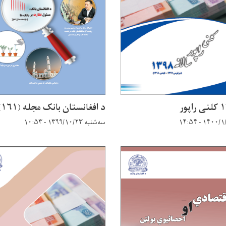
د افغانستان بانک مجله (۱۶۱) ګڼه
سه‌شنبه ۱۳۹۹/۱۰/۲۳ - ۱۰:۵۳