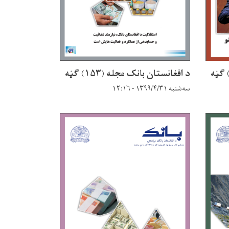
د افغانستان بانک مجله (۱۵۳) ګڼه
سه‌شنبه ۱۳۹۹/۴/۳۱ - ۱۲:۱۶