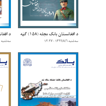
د افغانستان بانک مجله (۱۵۸) ګڼه
د افغانست
سه‌شنبه ۱۳۹۹/۸/۶ - ۱۲:۲۷
سه‌شنبه ۱۳۹۹/۸/۶ - ۱۲:۲۶