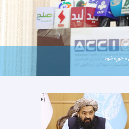
ډه جوړه شوه