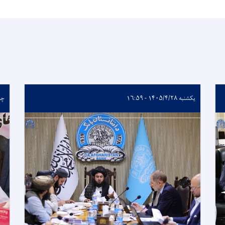
یکشنبه ۱۴۰۵/۴/۲۸ - ۱۶:۵۹
چهارشن