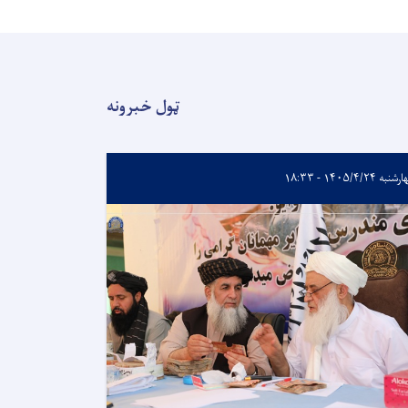
ټول خبرونه
به ۱۴۰۵/۴/۲۴ - ۱۸:۳۳