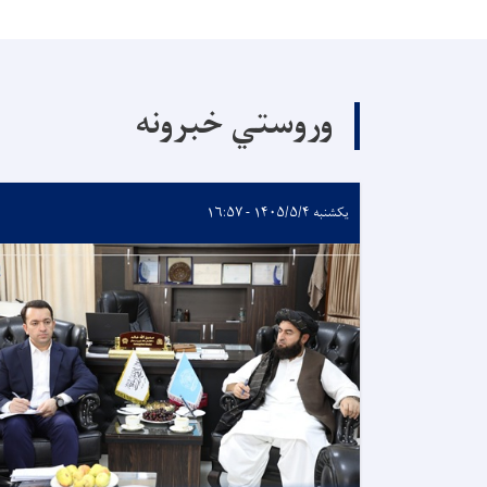
وروستي خبرونه
یکشنبه ۱۴۰۵/۵/۴ - ۱۶:۵۷