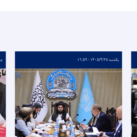
یکشنبه ۱۴۰۵/۴/۲۸ - ۱۶:۵۹
چهارشن