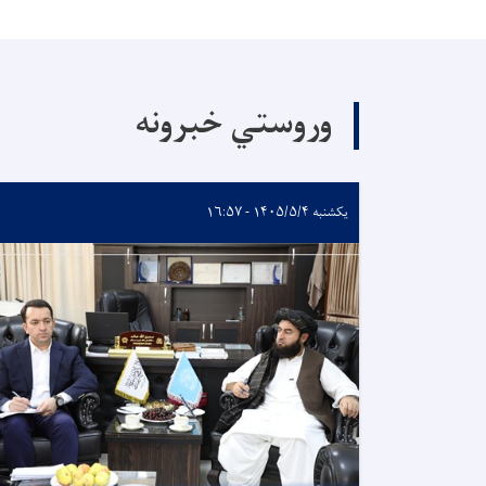
وروستي خبرونه
یکشنبه ۱۴۰۵/۵/۴ - ۱۶:۵۷