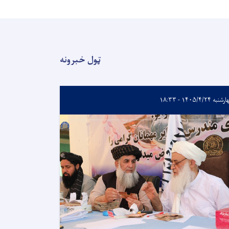
ټول خبرونه
به ۱۴۰۵/۴/۲۴ - ۱۸:۳۳