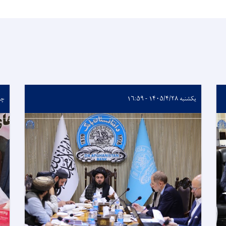
یکشنبه ۱۴۰۵/۴/۲۸ - ۱۶:۵۹
چهارشن