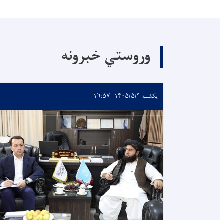
وروستي خبرونه
یکشنبه ۱۴۰۵/۵/۴ - ۱۶:۵۷