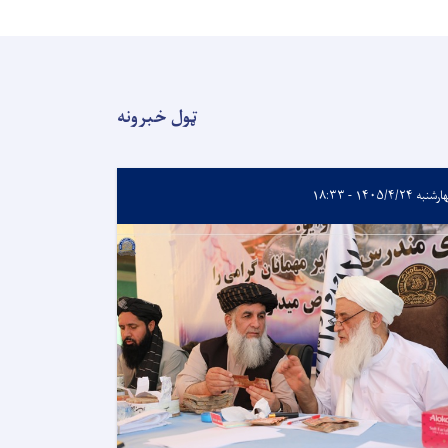
ټول خبرونه
به ۱۴۰۵/۴/۲۴ - ۱۸:۳۳