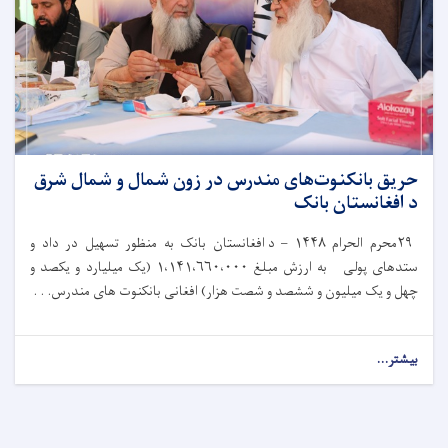
حریق بانکنوت‌های مندرس در زون شمال و شمال شرق
د افغانستان بانک
۲۹
محرم الحرام
۱۴۴۸ –
د افغانستان بانک به‌ منظور تسهیل در داد و
ستدهای پولی به ارزش مبلغ
۱،۱۴۱،۶۶۰،۰۰۰ (
یک میلیارد و یکصد و
چهل و یک میلیون و ششصد و شصت هزار) افغانی بانکنوت های مندرس. . .
بیشتر...