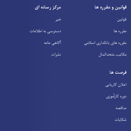
قوانین و مقرره ها
مرکز رسانه ای
قوانین
خبر
مقرره ها
دسترسی به اطلاعات
مقرره های بانکداری اسلامی
آگاهی عامه
مکاتیب متحدالمال
نشرات
فرصت ها
اعلان کاریابی
دوره کارآموزی
مناقصه
شکایات