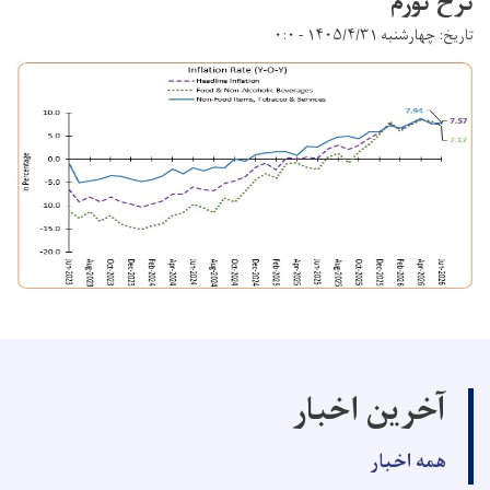
نرخ تورم
تاریخ: چهارشنبه ۱۴۰۵/۴/۳۱ - ۰:۰
آخرین اخبار
همه اخبار