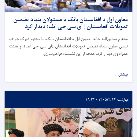
معاون اول د افغانستان بانک با مسئولان بنیاد تضمین
تمویلات افغانستان ( ای سی جی ایف) دیدار کرد
محترم صدیق‌الله خالد، معاون اول د افغانستان بانک، با محترم دیرک جوزف
تیسن معاون بنیاد تضمین تمویلات افغانستان (ای سی جی ایف)، و هیئت
همراه وی دیدار کرد. هدف از این نشست، فراهم‌سازی. . .
بیشتر...
چهارشنبه ۱۴۰۵/۴/۲۴ - ۱۸:۳۴