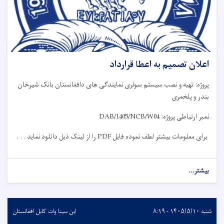
اعلان تصمیم به اعطا قرارداد
پروژه: تهیه و نصب سیستم سولری نمایندگی های دافغانستان بانک شیرخان
بندر و پلخمری
نمبر ارتباطی پروژه:
DAB/1405/NCB/W04
برای معلومات بیشتر لطف نموده فایل
PDF
را از لینک ذیل دانلود نماید . . .
بیشتر...
شنبه ۱۴۰۵/۵/۱۰ - ۸:۱۹
ابن سینا وات کابل افغانستان