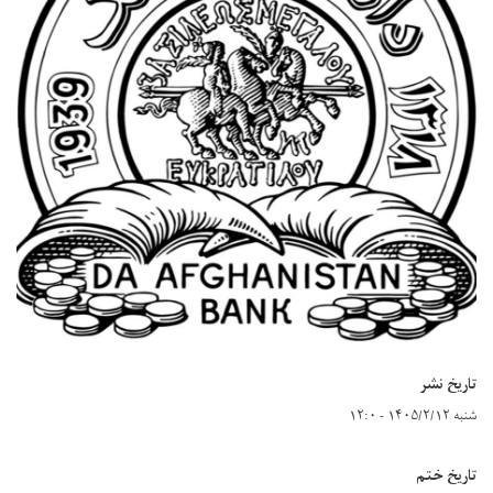
تاریخ نشر
شنبه ۱۴۰۵/۲/۱۲ - ۱۲:۰
تاریخ ختم