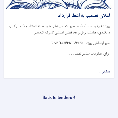
اعلان تصمیم به اعطا قرارداد
پروژه: تهیه و نصب کانکس ضرورت نمایندگی های د افغانستان بانک ارزگان،
دایکندی، هلمند، زابل و محافظین امنیتی گمرک کندهار
نمبر ارتباطی پروژه
:
DAB/1405/NCB/W20
برای معلومات بیشتر لطف . . .
بیشتر...
Back to tenders