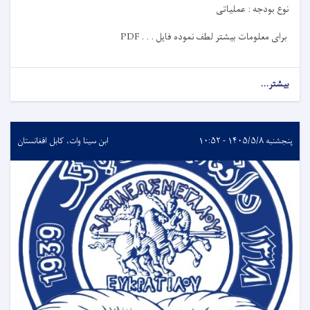
نوع بودجه :
عملیاتی
برای معلومات بیشتر لطف نموده فایل
PDF . . .
بیشتر...
پنجشنبه ۱۴۰۵/۵/۸ - ۱۰:۵۲
ابن سینا وات، کابل افغانستان