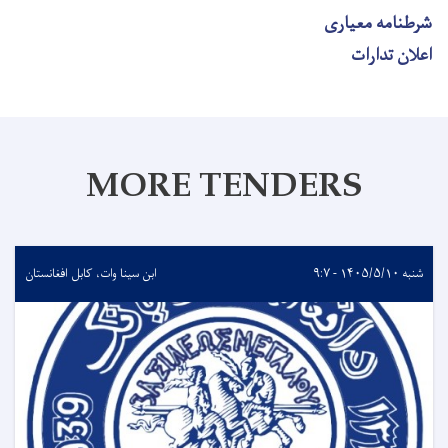
شرطنامه معیاری
اعلان تدارات
MORE TENDERS
شنبه ۱۴۰۵/۵/۱۰ - ۹:۷
ابن سینا وات، کابل افغانستان