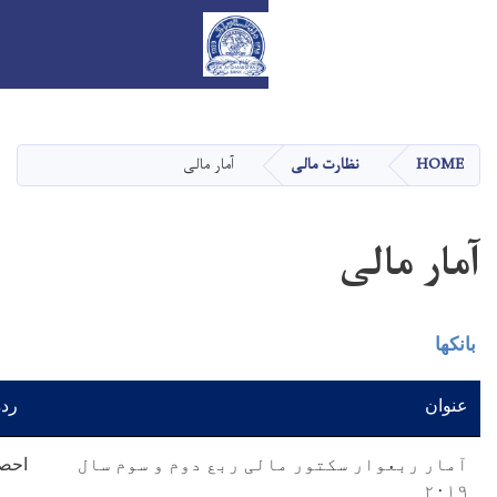
Skip
to
main
آمار مالی
content
رده
ی ربع دوم و سوم سال
احصايه ها
دریافت سند