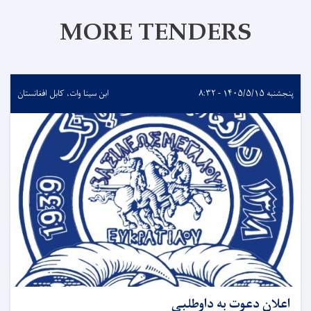
MORE TENDERS
پنجشنبه ۱۴۰۵/۵/۱۵ - ۸:۳۲
ابن سینا وات، کابل افغانستان
اعلان دعوت به داوطلبی