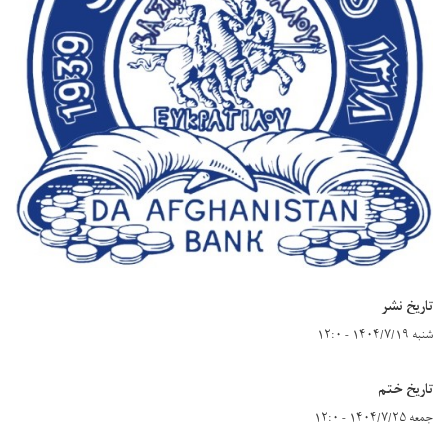
تاریخ نشر
شنبه ۱۴۰۴/۷/۱۹ - ۱۲:۰
تاریخ ختم
جمعه ۱۴۰۴/۷/۲۵ - ۱۲:۰