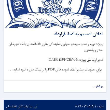
اعلان تصمیم به اعطا قرارداد
پروژه: تهیه و نصب سیستم سولری نمایندگی های دافغانستان بانک شیرخان
بندر و پلخمری
نمبر ارتباطی پروژه:
DAB/1405/NCB/W04
برای معلومات بیشتر لطف نموده فایل
PDF
را از لینک ذیل دانلود نماید . . .
بیشتر...
شنبه ۱۴۰۵/۵/۱۰ - ۸:۱۹
ابن سینا وات کابل افغانستان