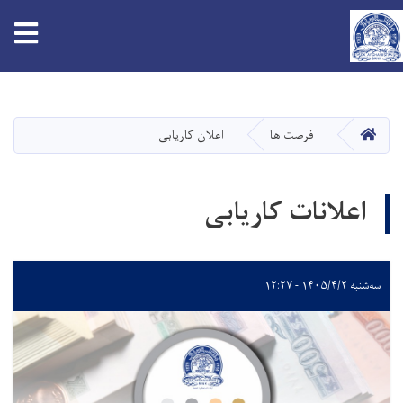
tion
Skip
to
main
HOME
فرصت ها
اعلان کاریابی
content
اعلانات کاریابی
سه‌شنبه ۱۴۰۵/۴/۲ - ۱۲:۲۷