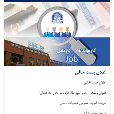
اعلان بست خالی
اعلان بست خالی
عنوان وظیفه : مدیر امور طلا (ولایات تخار- بدخشان)
آمریت: آمریت عمومی عملیات بانکی
گرید: هشتم
)
۸
(