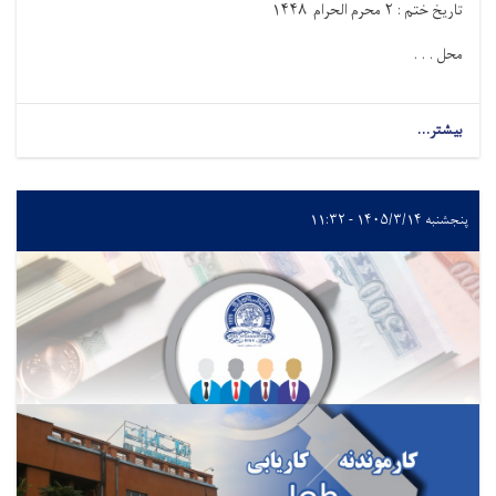
تاریخ ختم :
۲
محرم الحرام
۸
۱۴۴
محل . . .
بیشتر...
پنجشنبه ۱۴۰۵/۳/۱۴ - ۱۱:۳۲