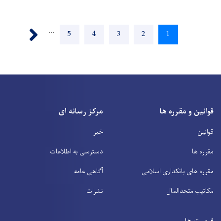
Pagination
Next ›
…
Page
5
Page
4
Page
3
Page
2
Current
1
page
قوانین و مقرره ها
مرکز رسانه ای
قوانین
خبر
مقرره ها
دسترسی به اطلاعات
مقرره های بانکداری اسلامی
آگاهی عامه
مکاتیب متحدالمال
نشرات