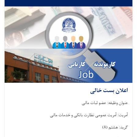
اعلان بست خالی
عنوان وظیفه: عضو ثبات مالی
آمریت: آمریت عمومی نظارت بانکی و خدمات مالی
گرید: هشتم
(۸)