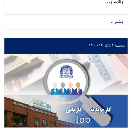
وظایف و . . .
بیشتر...
سه‌شنبه ۱۴۰۵/۴/۲ - ۱۲:۰