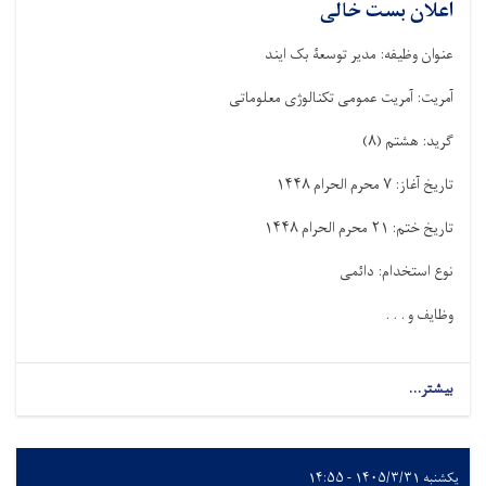
اعلان بست خالی
عنوان وظیفه: مدیر توسعۀ بک ایند
آمریت: آمریت عمومی تکنالوژی معلوماتی
گرید: هشتم
)
۸
(
تاریخ آغاز:
۷
محرم الحرام
۱۴۴۸
تاریخ ختم:
۲۱
محرم الحرام
۱۴۴۸
نوع استخدام: دائمی
وظایف و . . .
بیشتر...
یکشنبه ۱۴۰۵/۳/۳۱ - ۱۴:۵۵