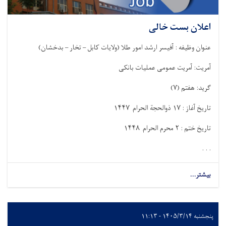
اعلان بست خالی
عنوان وظیفه : آفیسر ارشد امور طلا (ولایات کابل – تخار – بدخشان)
آمریت: آمریت عمومی عملیات بانکی
گرید: هفتم
)
۷
(
تاریخ آغاز :
۱۷
ذوالحجة الحرام
۱۴۴۷
تاریخ ختم :
۲
محرم الحرام
۸
۱۴۴
. . .
بیشتر...
پنجشنبه ۱۴۰۵/۳/۱۴ - ۱۱:۱۳