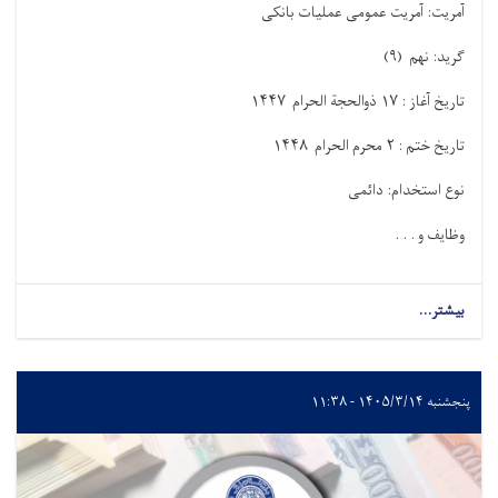
آمریت: آمریت عمومی عملیات بانکی
گرید: نهم
(
۹
)
تاریخ آغاز :
۱۷
ذوالحجة الحرام
۱۴۴۷
تاریخ ختم :
۲
محرم الحرام
۸
۱۴۴
نوع استخدام: دائمی
وظایف و . . .
بیشتر...
پنجشنبه ۱۴۰۵/۳/۱۴ - ۱۱:۳۸