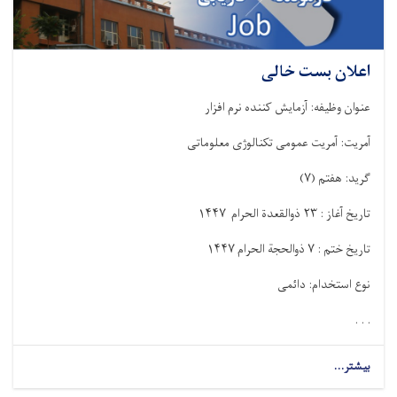
اعلان بست خالی
عنوان وظیفه: آزمایش کننده نرم افزار
آمریت: آمریت عمومی تکنالوژی معلوماتی
گرید: هفتم
(۷)
تاریخ آغاز :
۲۳
ذوالقعد
ة الحرام
۱۴۴۷
تاریخ ختم :
۷
ذوالحجة الحرام
۱۴۴۷
نوع استخدام: دائمی
. . .
بیشتر...