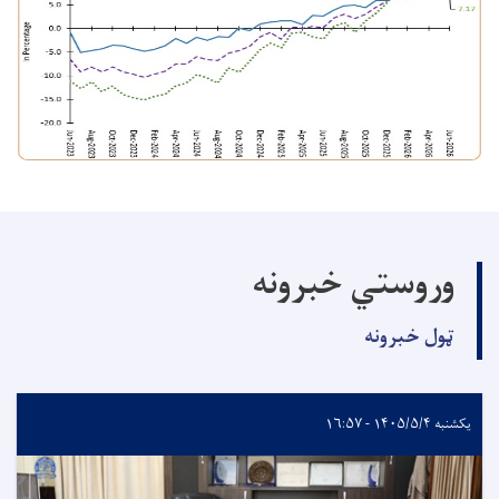
وروستي خبرونه
ټول خبرونه
یکشنبه ۱۴۰۵/۵/۴ - ۱۶:۵۷