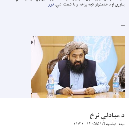
پیاوړی او د خدمتونو کچه پراخه او با کیفیته شي.
نور
د مبادلې نرخ
نېټه: دوشنبه ۱۴۰۵/۵/۱۹ - ۱۱:۳۱