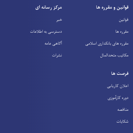
قوانین و مقرره ها
مرکز رسانه ای
قوانین
خبر
مقرره ها
دسترسی به اطلاعات
مقرره های بانکداری اسلامی
آگاهی عامه
مکاتیب متحدالمال
نشرات
فرصت ها
اعلان کاریابی
دوره کارآموزی
مناقصه
شکایات