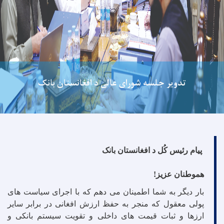
برگزاری کنفرانس مطبوعاتی درحمایت از تلاش‌های د افغانستان
بانک برای ثبات ارزش پول افغانی
پیام رئیس کُل د افغانستان بانک
هموطنان عزیز
!
بار دیگر به شما اطمینان می دهم که با اجرای سیاست های
پولی معقول که منجر به حفظ ارزش افغانی در برابر سایر
ارزها و ثبات قیمت های داخلی و تقویت سیستم بانکی و