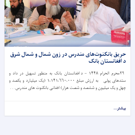
حریق بانکنوت‌های مندرس در زون شمال و شمال شرق
د افغانستان بانک
۲۹
محرم الحرام
۱۴۴۸ –
د افغانستان بانک به‌ منظور تسهیل در داد و
ستدهای پولی به ارزش مبلغ
۱،۱۴۱،۶۶۰،۰۰۰ (
یک میلیارد و یکصد و
چهل و یک میلیون و ششصد و شصت هزار) افغانی بانکنوت های مندرس. . .
بیشتر...