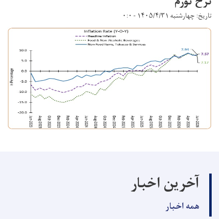
نرخ تورم
تاریخ: چهارشنبه ۱۴۰۵/۴/۳۱ - ۰:۰
آخرین اخبار
همه اخبار