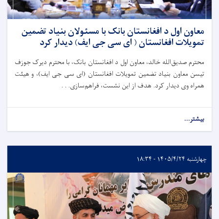
معاون اول د افغانستان بانک با مسئولان بنیاد تضمین
تمویلات افغانستان ( ای سی جی ایف) دیدار کرد
محترم صدیق‌الله خالد، معاون اول د افغانستان بانک، با محترم دیرک جوزف
تیسن معاون بنیاد تضمین تمویلات افغانستان (ای سی جی ایف)، و هیئت
همراه وی دیدار کرد. هدف از این نشست، فراهم‌سازی. . .
بیشتر...
چهارشنبه ۱۴۰۵/۴/۲۴ - ۱۸:۳۴