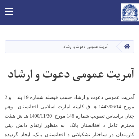
tion
Skip
to
main
HOME
آمریت عمومی دعوت و ارشاد
content
آمریت عمومی دعوت و ارشاد
آمریت عمومی دعوت و ارشاد حسب فیصله شماره 19 بند 1 و 2
مورخ 1443/06/14 هـ ق کابینه امارت اسلامی افغانستان وهم‌
چنان براساس تصویب شماره 146 مورخ 1400/11/30 هـ ش هیئت
محترم عامل د افغانستان بانک به منظور ارتقای دانش دینی
کارمندان در ساختار تشکیلاتی د افغانستان بانک، ایجاد گردیده