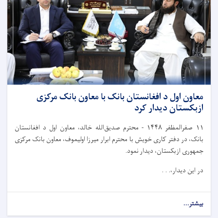
معاون اول د افغانستان بانک با معاون بانک مرکزی
ازبکستان دیدار کرد
۱۱
صفرالمظفر
۱۴۴۸
-
محترم صدیق‌الله خالد، معاون اول د افغانستان
بانک، در دفتر کاری خویش با محترم ابرار میرزا اولیموف، معاون بانک مرکزی
جمهوری ازبکستان، دیدار نمود.
در این دیدار،. . .
بیشتر...