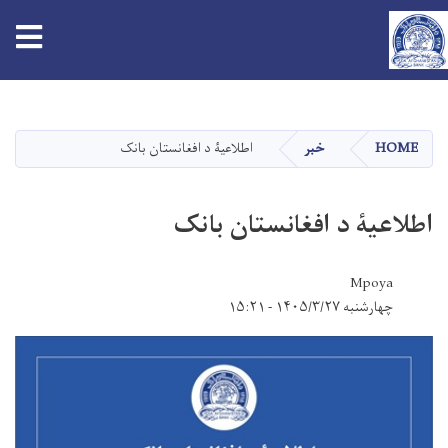
tion
Skip
to
main
HOME
خبر
اطلاعیۀ د افغانستان بانک
content
اطلاعیۀ د افغانستان بانک
Mpoya
چهارشنبه ۱۴۰۵/۳/۲۷ - ۱۵:۲۱