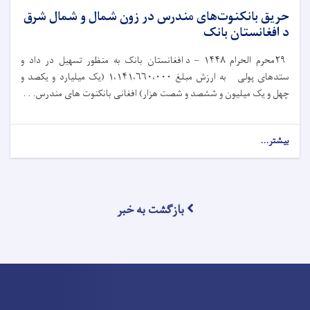
حریق بانکنوت‌های مندرس در زون شمال و شمال شرق
د افغانستان بانک
۲۹
محرم الحرام
۱۴۴۸ –
د افغانستان بانک به‌ منظور تسهیل در داد و
ستدهای پولی به ارزش مبلغ
۱،۱۴۱،۶۶۰،۰۰۰ (
یک میلیارد و یکصد و
چهل و یک میلیون و ششصد و شصت هزار) افغانی بانکنوت های مندرس. . .
بیشتر...
بازگشت به خبر