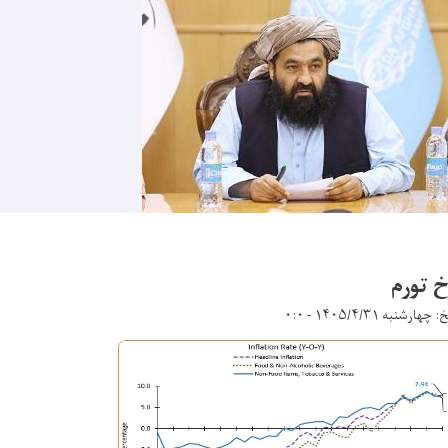
خ تورم
چهارشنبه ۱۴۰۵/۴/۳۱ - ۰:۰