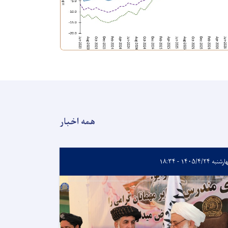
همه اخبار
به ۱۴۰۵/۴/۲۴ - ۱۸:۳۴