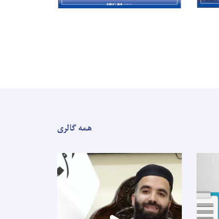
همه گالری