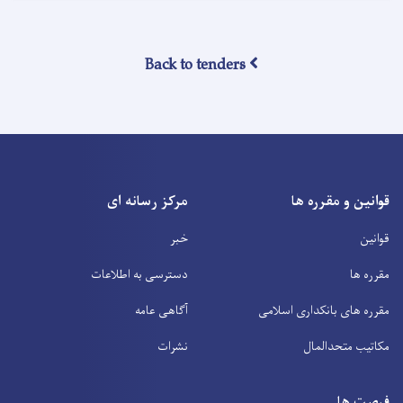
Back to tenders
قوانین و مقرره ها
مرکز رسانه ای
قوانین
خبر
مقرره ها
دسترسی به اطلاعات
مقرره های بانکداری اسلامی
آگاهی عامه
مکاتیب متحدالمال
نشرات
فرصت ها