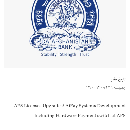
تاریخ نشر
چهارشنبه ۱۴۰۰/۳/۱۹ - ۱۲:۰
APS Licenses Upgrades/ AfPay Systems Development
Including Hardware Payment switch at APS