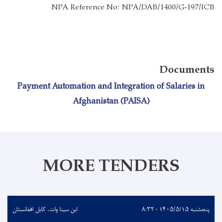
NPA Reference No:
NPA/DAB/1400/G-197/ICB
Documents
Payment Automation and Integration of Salaries in
Afghanistan (PAISA)
MORE TENDERS
پنجشنبه ۱۴۰۵/۵/۱۵ - ۸:۳۲
ابن سینا وات، کابل افغانستان