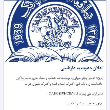
اعلان دعوت به داوطلبی
پروژه: اعمار چهار دیواری، مهمانخانه، تشناب و حمام ضرورت نمایندگی
دافغانستان بانک غور، گمرک اسلام قلعه و گمرک شهری هرات
نمبر ارتباطی پروژه:
DAB/1405/NCB/W19
برای معلومات بیشتر لطف . . .