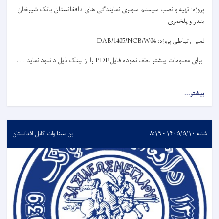
پروژه: تهیه و نصب سیستم سولری نمایندگی های دافغانستان بانک شیرخان
بندر و پلخمری
نمبر ارتباطی پروژه:
DAB/1405/NCB/W04
برای معلومات بیشتر لطف نموده فایل
PDF
را از لینک ذیل دانلود نماید . . .
بیشتر...
شنبه ۱۴۰۵/۵/۱۰ - ۸:۱۹
ابن سینا وات کابل افغانستان