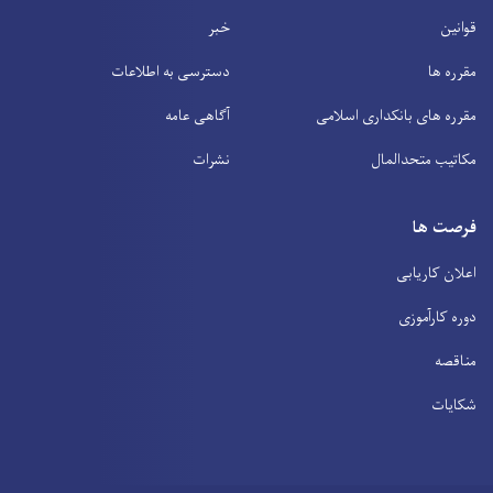
قوانین
خبر
مقرره ها
دسترسی به اطلاعات
مقرره های بانکداری اسلامی
آگاهی عامه
مکاتیب متحدالمال
نشرات
فرصت ها
اعلان کاریابی
دوره کارآموزی
مناقصه
شکایات