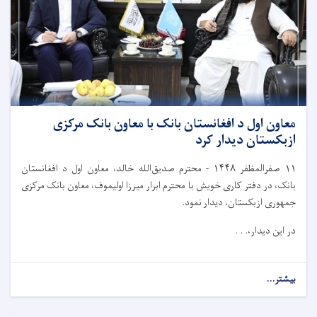
معاون اول د افغانستان بانک با معاون بانک مرکزی
ازبکستان دیدار کرد
۱۱
صفرالمظفر
۱۴۴۸
-
محترم صدیق‌الله خالد، معاون اول د افغانستان
بانک، در دفتر کاری خویش با محترم ابرار میرزا اولیموف، معاون بانک مرکزی
جمهوری ازبکستان، دیدار نمود.
در این دیدار،. . .
بیشتر...