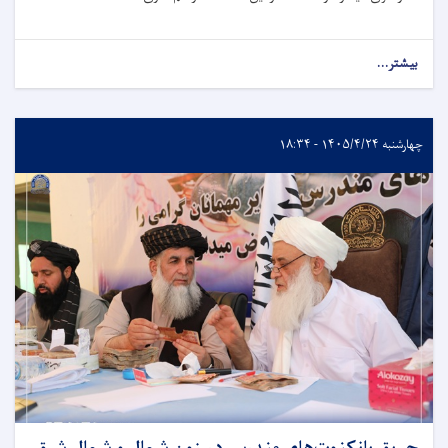
بیشتر...
چهارشنبه ۱۴۰۵/۴/۲۴ - ۱۸:۳۴