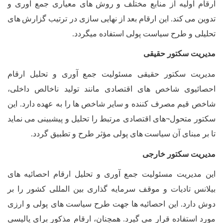
ارقام اولیه از منابع مختلف و روش
های معیاری جمع آوری و
تدوین می
کند. این ارقام بعد از نهایی سازی در ترتیب گزارش
های
تحلیلی و طرح سیاست پولی استفاده میگردد
.
مدیریت سکتور حقیقی
مدیریت سکتور حقیقی مسئولیت جمع
آوری و تحلیل ارقام
احصائیوی شاخص
های اقتصادی مانند تولید ناخالص داخلی،
شاخص قیم مصرف کننده و سایر شاخص
ها را به عهده دارد. این
سکتور متحول
های اقتصادی مرتبط را تحلیل و پیشبینی می
نماید
¬
تا بر مبنای آن سیاست
های پولی مؤثر طرح و تطبیق گردد
.
مدیریت سکتور خارجی
اين مدیریت مسئولیت جمع
آوری و تحلیل ارقام احصائيه
های
بیلانس تادیات و موقف سرمایه
گذاری بین المللی کشور را بر
دوش دارد. این احصائیه
ها جهت طرح سياست
های پولی و ارزی
مورد استفاده قرار می
گیرد. همچنان، ارقام مذکور برای پالیسی