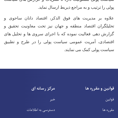
پولی را ترتیب و به مراجع ذیربط ارسال نماید
.
علاوه بر مدیریت
های فوق الذکر، اقتصاد دانان ساحوی و
تحلیلگران اقتصاد منطقه و جهان نیز تحت معاونیت تحقیق و
گزارش
دهی فعالیت نموده که با اجرای سروی
ها و تحلیل
های
اقتصادی، آمریت عمومی سیاست پولی را در طرح و تطبیق
سیاست پولی کمک می نمایند
.
قوانین و مقرره ها
مرکز رسانه ای
قوانین
خبر
مقرره ها
دسترسی به اطلاعات