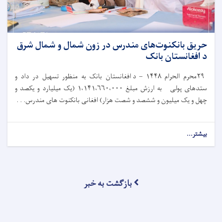
حریق بانکنوت‌های مندرس در زون شمال و شمال شرق
د افغانستان بانک
۲۹
محرم الحرام
۱۴۴۸ –
د افغانستان بانک به‌ منظور تسهیل در داد و
ستدهای پولی به ارزش مبلغ
۱،۱۴۱،۶۶۰،۰۰۰ (
یک میلیارد و یکصد و
چهل و یک میلیون و ششصد و شصت هزار) افغانی بانکنوت های مندرس. . .
بیشتر...
بازگشت به خبر