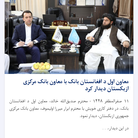
معاون اول د افغانستان بانک با معاون بانک مرکزی
ازبکستان دیدار کرد
۱۱
صفرالمظفر
۱۴۴۸
-
محترم صدیق‌الله خالد، معاون اول د افغانستان
بانک، در دفتر کاری خویش با محترم ابرار میرزا اولیموف، معاون بانک مرکزی
جمهوری ازبکستان، دیدار نمود.
در این دیدار،. . .