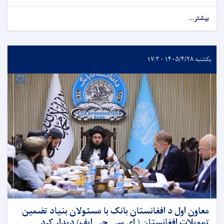
بیشتر...
یکشنبه ۱۴۰۵/۴/۲۸ - ۱۷:۳
معاون اول د افغانستان بانک با مسئولان بنیاد تضمین
تمویلات افغانستان ( ای سی جی ایف) دیدار کرد