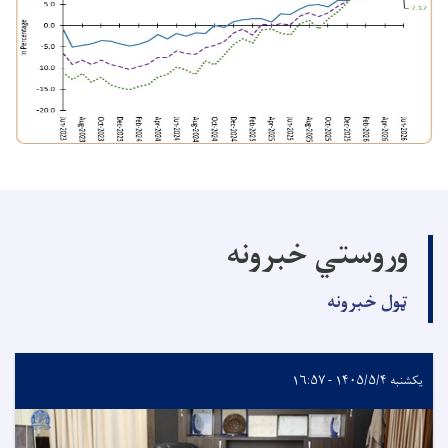
وروستي خبرونه
ټول خبرونه
یکشنبه ۱۴۰۵/۵/۴ - ۱۶:۵۷