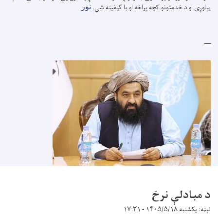
پیاوړی او د خدمتونو کچه پراخه او با کیفیته شي.
نور
د مبادلې نرخ
نېټه: یکشنبه ۱۴۰۵/۵/۱۸ - ۱۷:۳۱